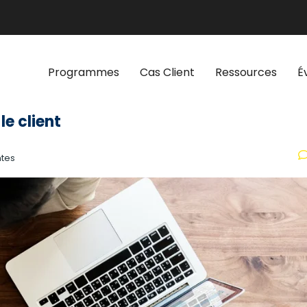
Programmes
Cas Client
Ressources
É
le client
tes