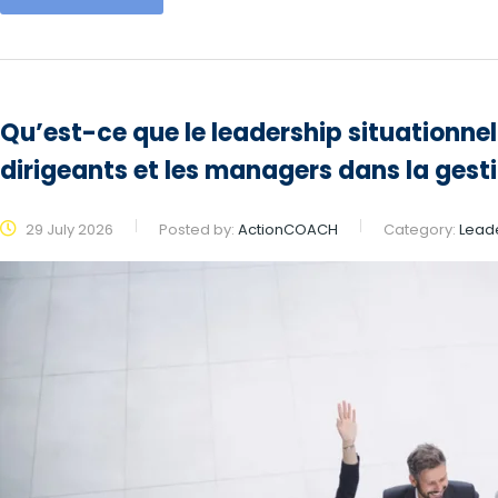
Qu’est-ce que le leadership situationnel
dirigeants et les managers dans la gesti
29 July 2026
Posted by:
ActionCOACH
Category:
Lead