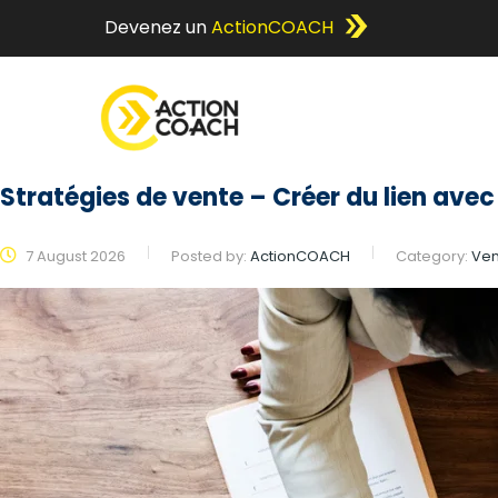
Devenez un
ActionCOACH
Stratégies de vente – Créer du lien avec 
7 August 2026
Posted by:
ActionCOACH
Category:
Ven