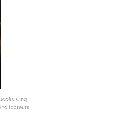
Succès. Cinq
cinq facteurs