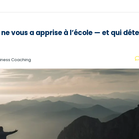
e vous a apprise à l’école — et qui dét
iness Coaching