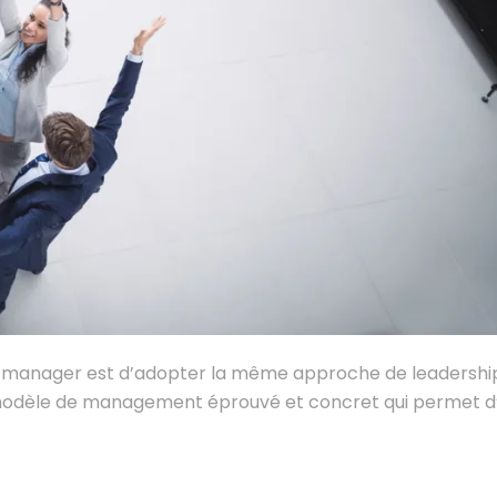
n manager est d’adopter la même approche de leadershi
n modèle de management éprouvé et concret qui permet d’