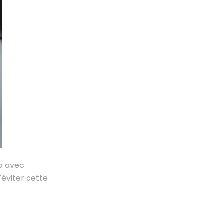
p avec
éviter cette