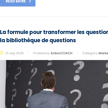
READ MORE
La formule pour transformer les questio
la bibliothèque de questions
21 July 2026
Posted by:
ActionCOACH
Category:
Marke