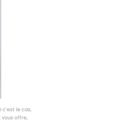
c’est le cas,
 vous offre,