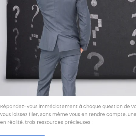
Répondez-vous immédiatement à chaque question de vos cli
vous laissez filer, sans même vous en rendre compte, une
en réalité, trois ressources précieuses :