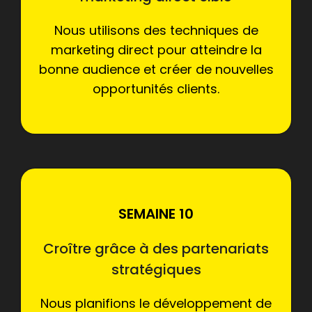
Nous utilisons des techniques de
marketing direct pour atteindre la
bonne audience et créer de nouvelles
opportunités clients.
SEMAINE 10
Croître grâce à des partenariats
stratégiques
Nous planifions le développement de