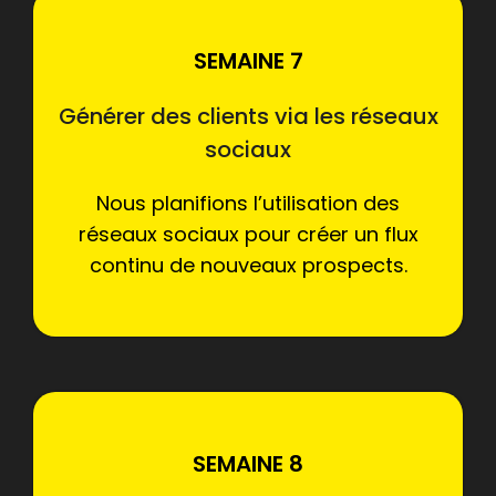
SEMAINE 7
Générer des clients via les réseaux
sociaux
Nous planifions l’utilisation des
réseaux sociaux pour créer un flux
continu de nouveaux prospects.
SEMAINE 8