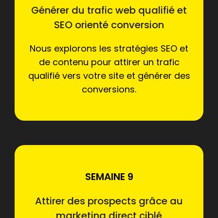
Générer du trafic web qualifié et
SEO orienté conversion
Nous explorons les stratégies SEO et
de contenu pour attirer un trafic
qualifié vers votre site et générer des
conversions.
SEMAINE 9
Attirer des prospects grâce au
marketing direct ciblé