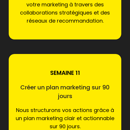
votre marketing à travers des
collaborations stratégiques et des
réseaux de recommandation.
SEMAINE 11
Créer un plan marketing sur 90
jours
Nous structurons vos actions grâce à
un plan marketing clair et actionnable
sur 90 jours.