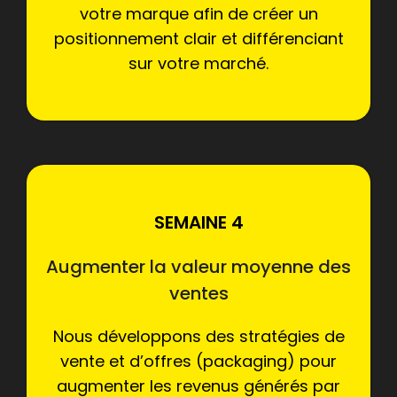
votre marque afin de créer un
positionnement clair et différenciant
sur votre marché.
SEMAINE 4
Augmenter la valeur moyenne des
ventes
Nous développons des stratégies de
vente et d’offres (packaging) pour
augmenter les revenus générés par