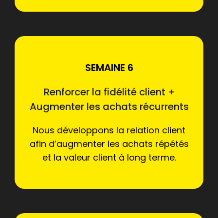
SEMAINE 6
Renforcer la fidélité client +
Augmenter les achats récurrents
Nous développons la relation client
afin d’augmenter les achats répétés
et la valeur client à long terme.