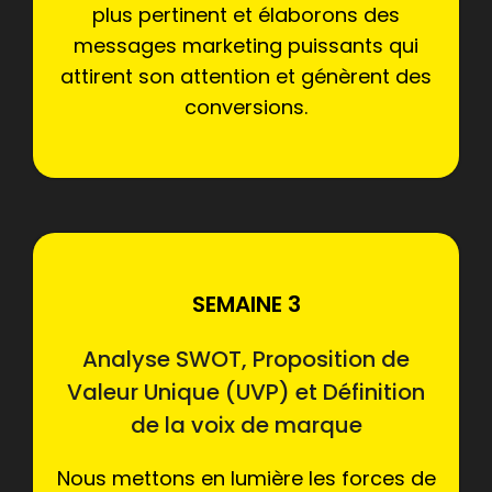
plus pertinent et élaborons des
messages marketing puissants qui
attirent son attention et génèrent des
conversions.
SEMAINE 3
Analyse SWOT, Proposition de
Valeur Unique (UVP) et Définition
de la voix de marque
Nous mettons en lumière les forces de