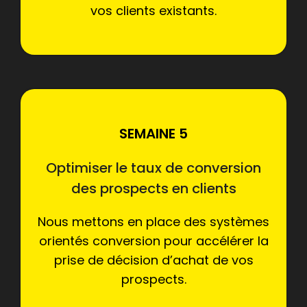
vos clients existants.
SEMAINE 5
Optimiser le taux de conversion
des prospects en clients
Nous mettons en place des systèmes
orientés conversion pour accélérer la
prise de décision d’achat de vos
prospects.