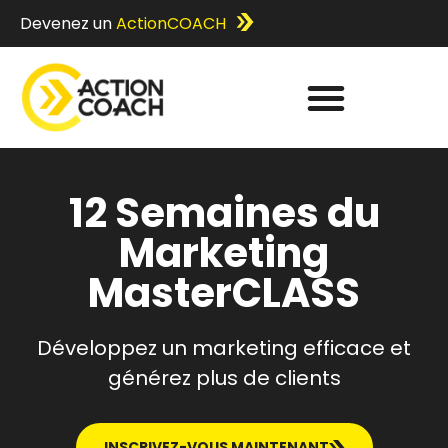
Devenez un
ActionCOACH
12 Semaines du
Marketing
MasterCLASS
Développez un marketing efficace et
générez plus de clients
INSCRIVEZ-VOUS MAINTENANT