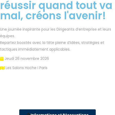
réussir quand tout va
mal, créons l'avenir!
Une journée inspirante pour les Dirigeants d’entreprise et leurs
équipes.
Repartez boostés avec la tête pleine d’idées, stratégies et
tactiques immédiatement applicables.
Jeudi 26 novembre 2026
Les Salons Hoche I Paris
J
H
M
S
Informations et Réservations