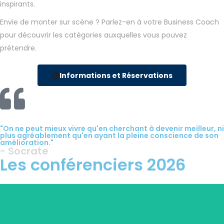
inspirants.
Envie de monter sur scène ? Parlez-en à votre Business Coach
pour découvrir les catégories auxquelles vous pouvez
prétendre.
Informations et Réservations
"On ne peut mieux vivre qu'en cherchant à devenir meilleur, ni
plus agréablement qu'en ayant la pleine conscience de son
amélioration."
- Socrate
Les conférenciers 2026