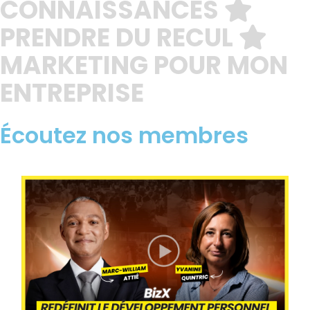
CONNAISSANCES
PRENDRE DU RECUL
MARKETING POUR MON
ENTREPRISE
Écoutez nos membres