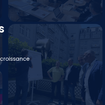
s
a croissance