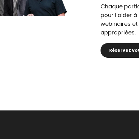
Chaque parti
pour l’aider 
webinaires et
appropriées.
Réservez vo