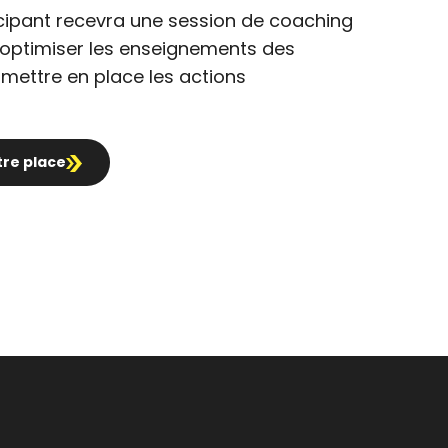
cipant recevra une session de coaching
à optimiser les enseignements des
 mettre en place les actions
tre place