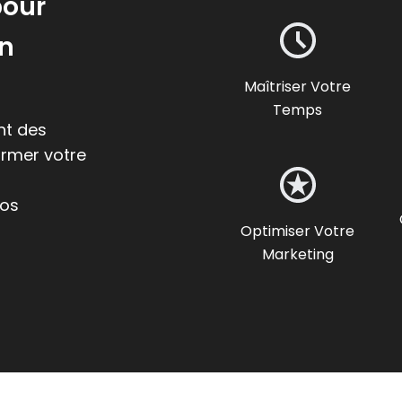
pour
un
Maîtriser Votre
Temps
nt des
ormer votre
vos
Optimiser Votre
Marketing