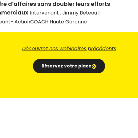
fre d’affaires sans doubler leurs efforts
merciaux
Intervenant : Jimmy Béteau |
geant- ActionCOACH Haute Garonne
Découvrez nos webinaires précédents
Réservez votre place