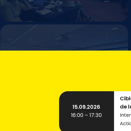
Cibl
de l
15.09.2026
16:00 – 17:30
Inte
Acti