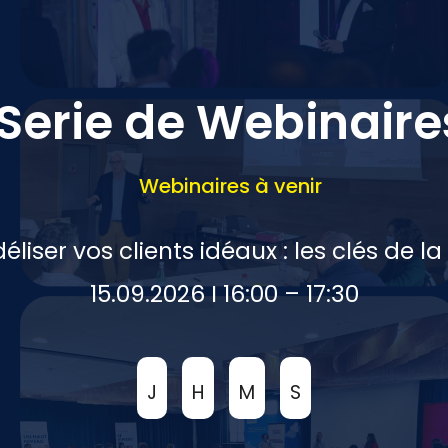
Serie de Webinaire
Webinaires à venir
idéliser vos clients idéaux : les clés de l
15.09.2026 I 16:00 – 17:30
J
H
M
S