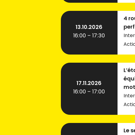
4 ro
per
13.10.2026
16:00 – 17:30
Inte
Acti
L’ét
équ
17.11.2026
mot
16:00 – 17:00
Inter
Act
Le s