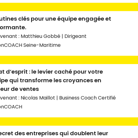
utines clés pour une équipe engagée et
formante.
rvenant : Matthieu Gobbé | Dirigeant
onCOACH Seine-Maritime
at d’esprit : le levier caché pour votre
ipe qui transforme les croyances en
eur de ventes
venant : Nicolas Maillot | Business Coach Certifié
ionCOACH
ecret des entreprises qui doublent leur