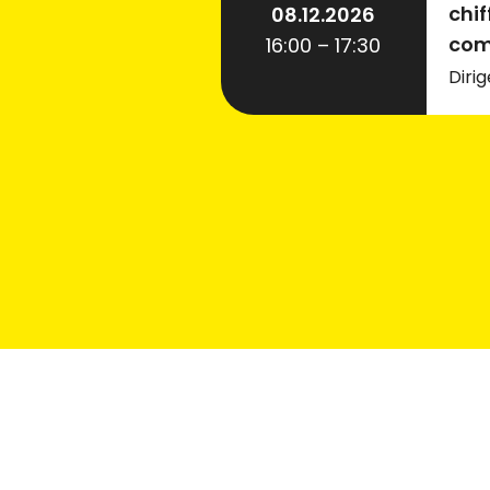
chif
08.12.2026
com
16:00 – 17:30
Diri