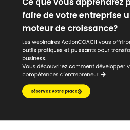
Ce que vous apprendrez 
faire de votre entreprise 
moteur de croissance?
Les webinaires ActionCOACH vous offriro
outils pratiques et puissants pour transf
business.
Vous découvrirez comment développer 
compétences d’entrepreneur.
Réservez votre place