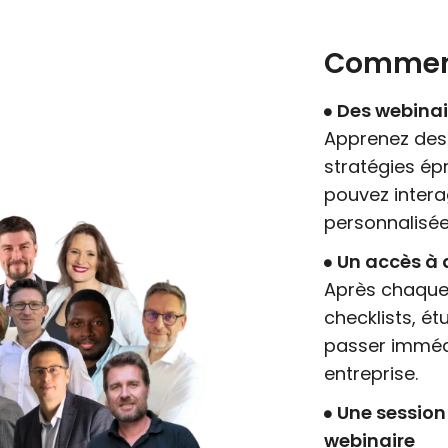
Commen
Des webinai
Apprenez des 
stratégies ép
pouvez intera
personnalisée
Un accès à 
Après chaque 
checklists, ét
passer immédi
entreprise.
Une session
webinaire