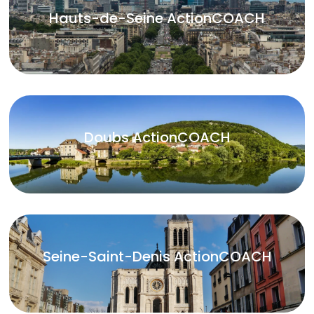
Hauts-de-Seine ActionCOACH
Doubs ActionCOACH
Seine-Saint-Denis ActionCOACH