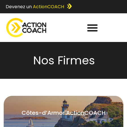
Devenez un
ActionCOACH
Nos Firmes
Côtes-d’Armor ActionCOACH