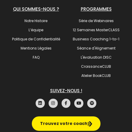
QUI SOMMES-NOUS ?
PROGRAMMES
Notre Histoire
Série de Webinaires
L’équipe
12 Semaines MasterCLASS
Politique de Confidentialité
Business Coaching 1-to-1
Mentions Légales
Séance d'Alignement
FAQ
L'évaluation DISC
CroissanceCLUB
Atelier BookCLUB
SUIVEZ-NOUS !
Trouvez votre coach