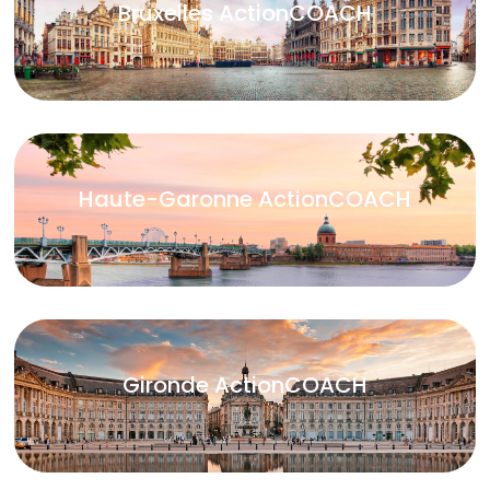
Bruxelles ActionCOACH
Haute-Garonne ActionCOACH
Gironde ActionCOACH