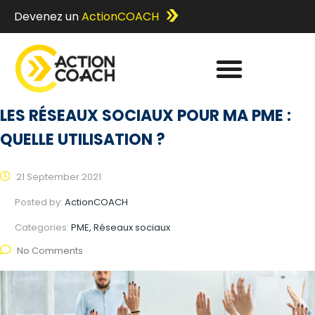
Devenez un
ActionCOACH
LES RÉSEAUX SOCIAUX POUR MA PME :
QUELLE UTILISATION ?
21 September 2021
Posted by:
ActionCOACH
Categories:
PME, Réseaux sociaux
No Comments