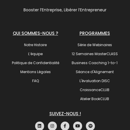
Booster l’Entreprise, Libérer l’Entrepreneur
QUI SOMMES-NOUS ?
PROGRAMMES
Notre Histoire
Série de Webinaires
L’équipe
12 Semaines MasterCLASS
Politique de Confidentialité
Business Coaching 1-to-1
Mentions Légales
Séance d'Alignement
FAQ
L'évaluation DISC
CroissanceCLUB
Atelier BookCLUB
SUIVEZ-NOUS !