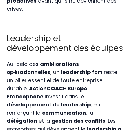
proactives
avant qu’ils ne deviennent des
crises.
Leadership et
développement des équipes
Au-delà des
améliorations
opérationnelles
, un
leadership fort
reste
un pilier essentiel de toute entreprise
durable.
ActionCOACH Europe
Francophone
investit dans le
développement du leadership
, en
renforçant la
communication
, la
délégation
et la
gestion des conflits
. Les
entreprises qui développent le
leadership à