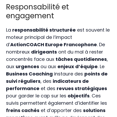
Responsabilité et
engagement
La
responsabilité structurée
est souvent le
moteur principal de l’impact
d’
ActionCOACH Europe Francophone
. De
nombreux
dirigeants
ont du mal à rester
concentrés face aux
tâches quotidiennes
,
aux
urgences
ou aux
enjeux d’équipe
. Le
Business Coaching
instaure des
points de
suivi réguliers
, des
indicateurs de
performance
et des
revues stratégiques
pour garder le cap sur les
objectifs
. Ces
suivis permettent également d’identifier les
freins cachés
et d’apporter des
solutions