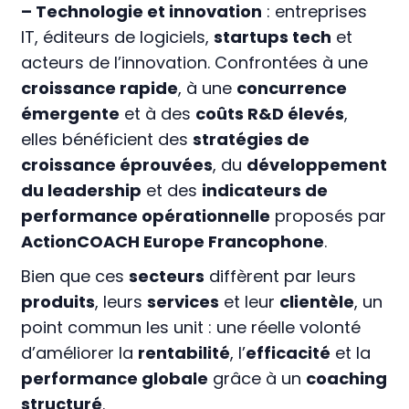
– Technologie et innovation
: entreprises
IT, éditeurs de logiciels,
startups tech
et
acteurs de l’innovation. Confrontées à une
croissance rapide
, à une
concurrence
émergente
et à des
coûts R&D élevés
,
elles bénéficient des
stratégies de
croissance éprouvées
, du
développement
du leadership
et des
indicateurs de
performance opérationnelle
proposés par
ActionCOACH Europe Francophone
.
Bien que ces
secteurs
diffèrent par leurs
produits
, leurs
services
et leur
clientèle
, un
point commun les unit : une réelle volonté
d’améliorer la
rentabilité
, l’
efficacité
et la
performance globale
grâce à un
coaching
structuré
.