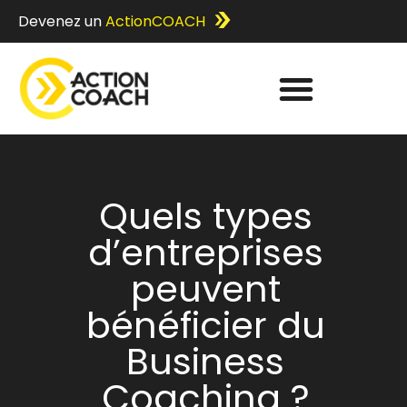
Devenez un
ActionCOACH
Quels types
d’entreprises
peuvent
bénéficier du
Business
Coaching ?