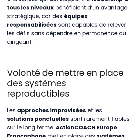
tous les niveaux
bénéficient d’un avantage
stratégique, car des
équipes
responsabilisées
sont capables de relever
les défis sans dépendre en permanence du
dirigeant.
Volonté de mettre en place
des systèmes
reproductibles
Les
approches improvisées
et les
solutions ponctuelles
sont rarement fiables
sur le long terme.
ActionCOACH Europe
Francophone
met en place des
systèmes