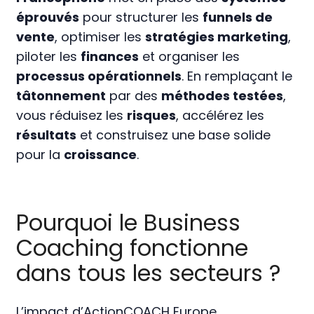
éprouvés
pour structurer les
funnels de
vente
, optimiser les
stratégies marketing
,
piloter les
finances
et organiser les
processus opérationnels
. En remplaçant le
tâtonnement
par des
méthodes testées
,
vous réduisez les
risques
, accélérez les
résultats
et construisez une base solide
pour la
croissance
.
Pourquoi le Business
Coaching fonctionne
dans tous
les secteurs ?
L’impact d’ActionCOACH Europe