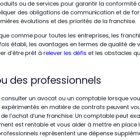
oduits ou de services pour garantir la conformité 
iquer des obligations de communication et de for
nières évolutions et des priorités de la franchise.
 que comme pour toutes les entreprises, les franch
fois établi, les avantages en termes de qualité de v
er d’être prêt à
relever les défis
et les obstacles qu
ou des professionnels
 de consulter un avocat ou un comptable lorsque vo
ts expérimentés en matière de contrats peuvent vo
de l’achat d’une franchise. Un comptable peut exa
sement est rentable et vous aider à mettre en plac
 professionnels représentent une dépense supplémen