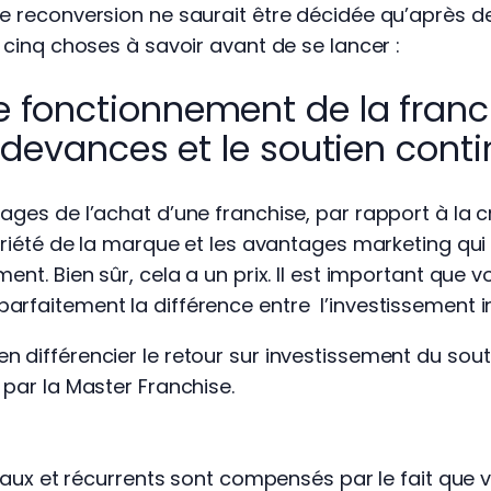
ne reconversion ne saurait être décidée qu’après 
s cinq choses à savoir avant de se lancer :
 fonctionnement de la franch
redevances et le soutien cont
ages de l’achat d’une franchise, par rapport à la c
toriété de la marque et les avantages marketing qui
ment. Bien sûr, cela a un prix. Il est important que
rfaitement la différence entre l’investissement ini
 différencier le retour sur investissement du sout
 par la Master Franchise.
itiaux et récurrents sont compensés par le fait qu