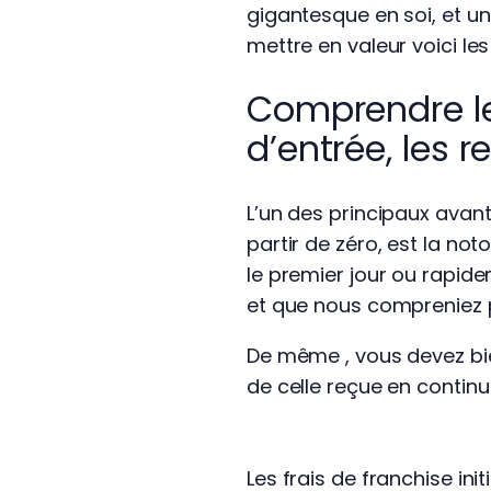
gigantesque en soi, et u
mettre en valeur voici le
Comprendre le
d’entrée, les 
L’un des principaux avant
partir de zéro, est la no
le premier jour ou rapide
et que nous compreniez pa
De même , vous devez bien
de celle reçue en continu
Les frais de franchise in