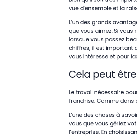
vue d’ensemble et la rais
L’un des grands avantage
que vous aimez. Si vous 
lorsque vous passez beauc
chiffres, il est importan
vous intéresse et pour l
Cela peut être 
Le travail nécessaire po
franchise. Comme dans c
L’une des choses à savoi
vous que vous gériez vo
l’entreprise. En choisiss