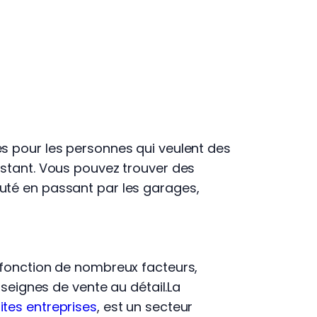
es pour les personnes qui veulent des
istant. Vous pouvez trouver des
auté en passant par les garages,
n fonction de nombreux facteurs,
ignes de vente au détail.La
ites entreprises
, est un secteur