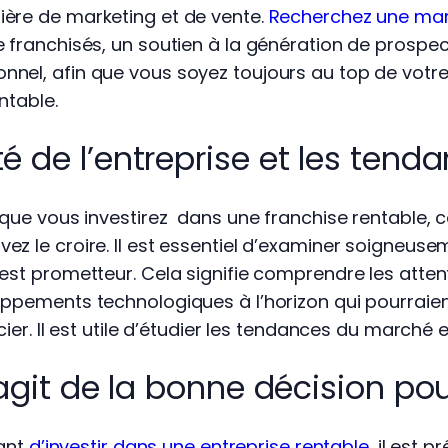
ère de marketing et de vente.
Recherchez une ma
e franchisés, un soutien à la génération de prospe
nel, afin que vous soyez toujours au top de votre 
entable.
té de l’entreprise et les te
 que vous investirez dans une franchise rentable, ce
z le croire. Il est essentiel d’examiner soigneuse
est prometteur. Cela signifie comprendre les attent
oppements technologiques à l’horizon qui pourraien
cier. Il est utile d’étudier les tendances du marché
s’agit de la bonne décision po
tant
d’investir dans une entreprise rentable
, il est 