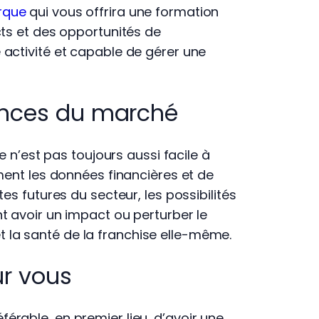
rque
qui vous offrira une formation
cts et des opportunités de
activité et capable de gérer une
ndances du marché
 n’est pas toujours aussi facile à
ment les données financières et de
es futures du secteur, les possibilités
t avoir un impact ou perturber le
 et la santé de la franchise elle-même.
ur vous
préférable, en premier lieu, d’avoir une