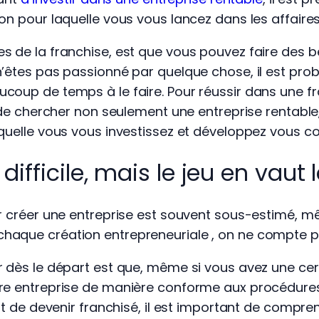
on pour laquelle vous vous lancez dans les affaire
s de la franchise, est que vous pouvez faire des 
n’êtes pas passionné par quelque chose, il est pro
oup de temps à le faire. Pour réussir dans une fra
t de chercher non seulement une entreprise rentabl
aquelle vous vous investissez et développez vous 
difficile, mais le jeu en vaut 
ur créer une entreprise est souvent sous-estimé, mê
haque création entrepreneuriale , on ne compte p
r dès le départ est que, même si vous avez une cer
tre entreprise de manière conforme aux procédures
ant de devenir franchisé, il est important de comp