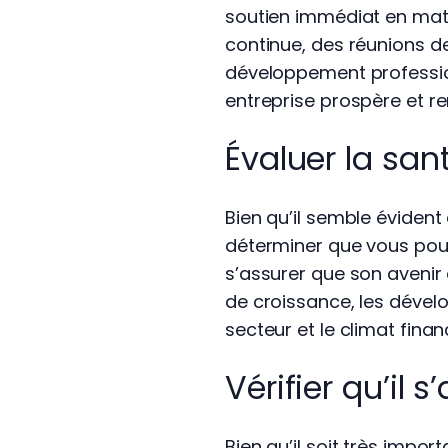
soutien immédiat en mati
continue, des réunions d
développement profession
entreprise prospère et r
Évaluer la san
Bien qu’il semble évident
déterminer que vous pouve
s’assurer que son avenir 
de croissance, les dével
secteur et le climat finan
Vérifier qu’il 
Bien qu’il soit très impor