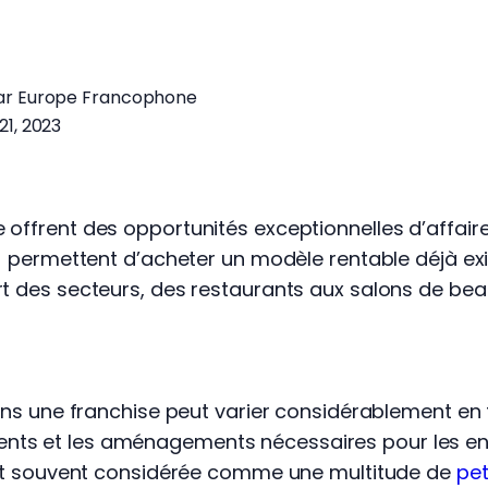
par Europe Francophone
 21, 2023
 offrent des opportunités exceptionnelles d’affair
ls permettent d’acheter un modèle rentable déjà ex
rt des secteurs, des restaurants aux salons de be
 dans une franchise peut varier considérablement e
ts et les aménagements nécessaires pour les ense
soit souvent considérée comme une multitude de
pet