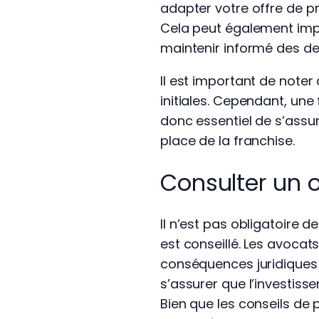
adapter votre offre de pr
Cela peut également impl
maintenir informé des der
Il est important de noter
initiales. Cependant, une 
donc essentiel de s’assur
place de la franchise.
Consulter un 
Il n’est pas obligatoire
est conseillé. Les avoca
conséquences juridiques 
s’assurer que l’investis
Bien que les conseils de