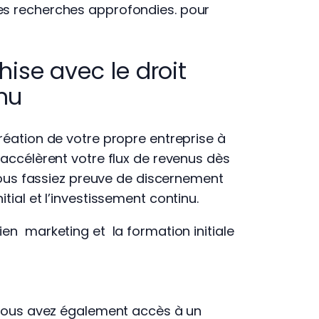
des recherches approfondies. pour
ise avec le droit
inu
réation de votre propre entreprise à
 accélèrent votre flux de revenus dès
 vous fassiez preuve de discernement
tial et l’investissement continu.
ien marketing et la formation initiale
e vous avez également accès à un