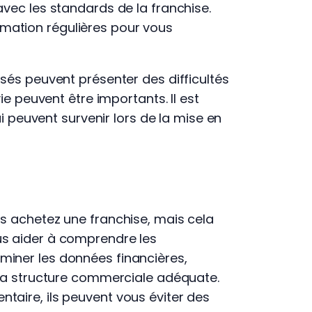
avec les standards de la franchise.
mation régulières pour vous
isés peuvent présenter des difficultés
ie peuvent être importants. Il est
i peuvent survenir lors de la mise en
us achetez une franchise, mais cela
us aider à comprendre les
miner les données financières,
e la structure commerciale adéquate.
taire, ils peuvent vous éviter des