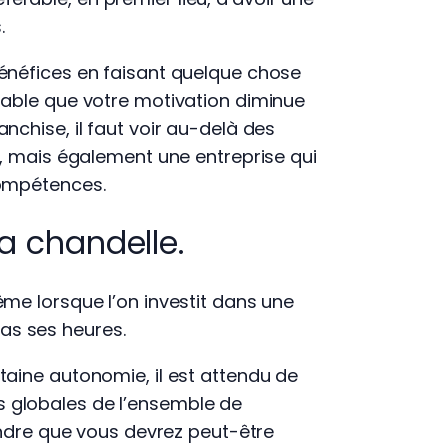
s.
bénéfices en faisant quelque chose
bable que votre motivation diminue
nchise, il faut voir au-delà des
e, mais également une entreprise qui
compétences.
la chandelle.
me lorsque l’on investit dans une
as ses heures.
taine autonomie, il est attendu de
 globales de l’ensemble de
rendre que vous devrez peut-être