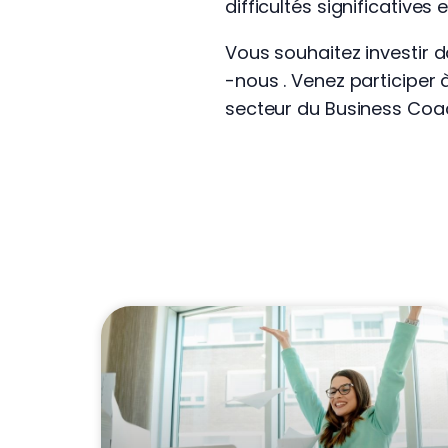
difficultés significatives
Vous souhaitez investir 
-nous . Venez participer 
secteur du Business Coac