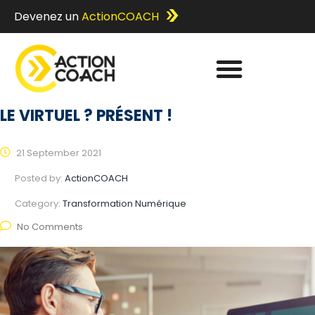
Devenez un
ActionCOACH
LE VIRTUEL ? PRÉSENT !
21 September 2021
Posted by:
ActionCOACH
Category:
Transformation Numérique
No Comments