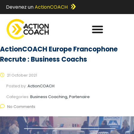
Devenez un
ActionCOACH
ActionCOACH Europe Francophone
Recrute : Business Coachs
21 October 2021
Posted by:
ActionCOACH
Categories:
Business Coaching, Partenaire
No Comments