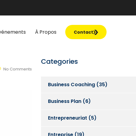
vénements
À Propos
Contact
Categories
No Comments
Business Coaching
(35)
Business Plan
(6)
Entrepreneuriat
(5)
Entreprise
(19)