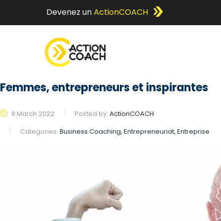
Devenez un
ActionCOACH
Femmes, entrepreneurs et inspirantes
8 March 2022
Posted by:
ActionCOACH
Categories:
Business Coaching, Entrepreneuriat, Entreprise