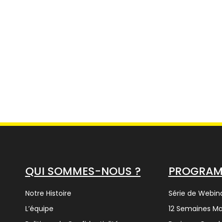
QUI SOMMES-NOUS ?
PROGRA
Notre Histoire
Série de Webina
L’équipe
12 Semaines M