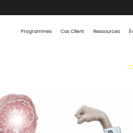
Programmes
Cas Client
Ressources
É