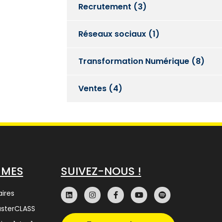
Recrutement
(3)
Réseaux sociaux
(1)
Transformation Numérique
(8)
Ventes
(4)
MMES
SUIVEZ-NOUS !
ires
asterCLASS