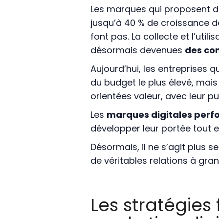
Les marques qui proposent d
jusqu’à 40 % de croissance de 
font pas. La collecte et l’util
désormais devenues
des co
Aujourd’hui, les entreprises q
du budget le plus élevé, mais
orientées valeur, avec leur pub
Les
marques digitales per
développer leur portée tout e
Désormais, il ne s’agit plus 
de véritables relations à gran
Les stratégie