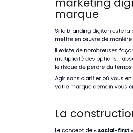
marketing digi
marque
Si le branding digital reste 
mettre en œuvre de manière 
Il existe de nombreuses façons
multiplicité des options, l’a
le risque de perdre du temps e
Agir sans clarifier où vous e
votre marque demain vous emp
La constructio
Le concept de
« social-first 