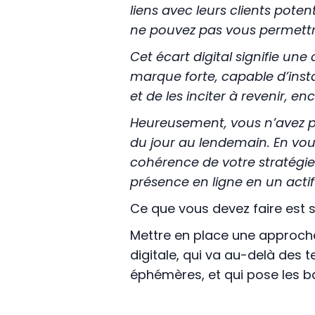
liens avec leurs clients pot
ne pouvez pas vous permettr
Cet écart digital signifie un
marque forte, capable d’inst
et de les inciter à revenir, en
Heureusement, vous n’avez pa
du jour au lendemain. En vou
cohérence de votre stratégie
présence en ligne en un actif 
Ce que vous devez faire est s
Mettre en place une approch
digitale, qui va au-delà de
éphémères, et qui pose les b