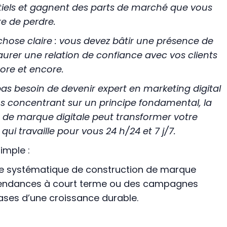
entiels et gagnent des parts de marché que vous
e de perdre.
e chose claire : vous devez bâtir une présence de
aurer une relation de confiance avec vos clients
core et encore.
s besoin de devenir expert en marketing digital
s concentrant sur un principe fondamental, la
 de marque digitale peut transformer votre
qui travaille pour vous 24 h/24 et 7 j/7.
imple :
e systématique de construction de marque
s tendances à court terme ou des campagnes
ases d’une croissance durable.