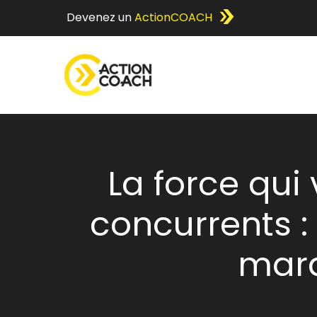
Devenez un
ActionCOACH
La force qui
concurrents : 
marq