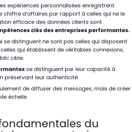
es expériences personnalisées enregistrent
chiffre d’affaires par rapport à celles qui ne le
isation efficace des données clients sont
mpétences clés des entreprises performantes.
ui se distinguent ne sont pas celles qui disposent
 celles qui établissent de véritables connexions,
lic cible.
formantes
se distinguent par leur capacité à
n préservant leur authenticité.
seulement de diffuser des messages, mais de créer
de échelle.
s fondamentales du