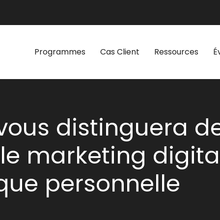
Programmes
Cas Client
Ressources
É
 vous distinguera d
le marketing digital
ue personnelle