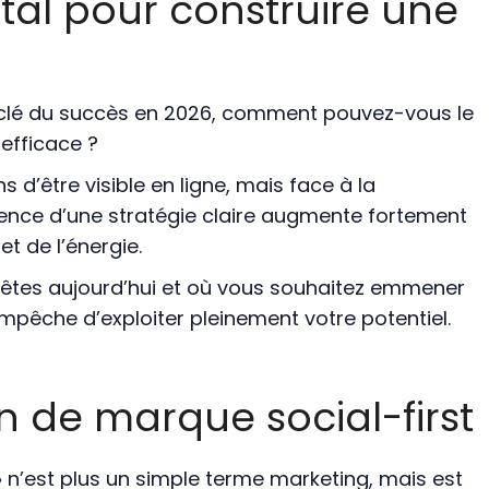
tal pour construire une
la clé du succès en 2026, comment pouvez-vous le
efficace ?
 d’être visible en ligne, mais face à la
bsence d’une stratégie claire augmente fortement
t de l’énergie.
n êtes aujourd’hui et où vous souhaitez emmener
êche d’exploiter pleinement votre potentiel.
n de marque social-first
»
n’est plus un simple terme marketing, mais est