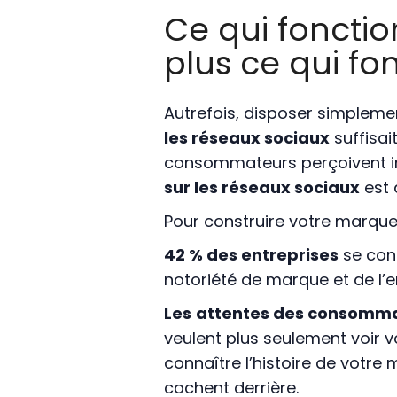
Ce qui fonctio
plus ce qui fon
Autrefois, disposer simpleme
les réseaux sociaux
suffisai
consommateurs perçoivent i
sur les réseaux sociaux
est 
Pour construire votre marque
42 % des entreprises
se conc
notoriété de marque et de l’e
Les
attentes des consomm
veulent plus seulement voir vo
connaître l’histoire de votre
cachent derrière.