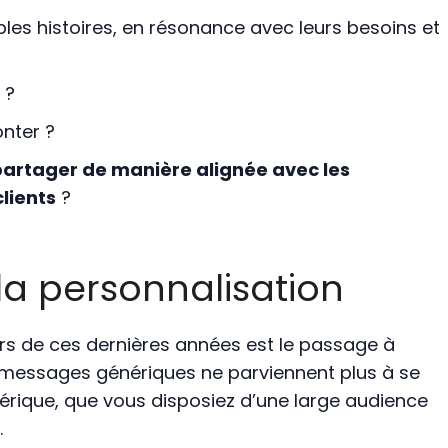
ables histoires, en résonance avec leurs besoins et
 ?
nter ?
artager de manière alignée avec les
lients
?
 la personnalisation
s de ces dernières années est le passage à
s messages génériques ne parviennent plus à se
rique, que vous disposiez d’une large audience
.