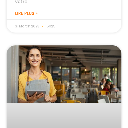
votre
LIRE PLUS »
31 March 2023
15h25