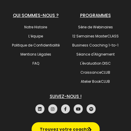
QUI SOMMES-NOUS ?
PROGRAMMES
Notre Histoire
Série de Webinaires
L’équipe
12 Semaines MasterCLASS
Politique de Confidentialité
Business Coaching 1-to-1
Mentions Légales
Séance d'Alignement
FAQ
L'évaluation DISC
CroissanceCLUB
Atelier BookCLUB
SUIVEZ-NOUS !
Trouvez votre coach