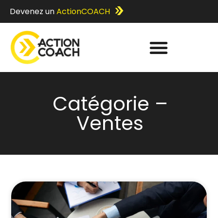
Devenez un
ActionCOACH
Catégorie –
Ventes