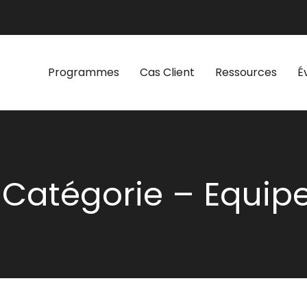
Programmes
Cas Client
Ressources
É
Catégorie – Equip