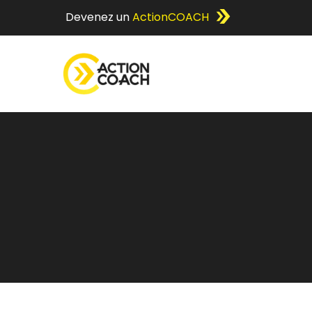
Devenez un
ActionCOACH