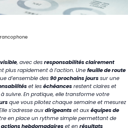
 Francophone
visible
, avec des
responsabilités clairement
ent plus rapidement à l’action. Une
feuille de route
vue d’ensemble des
90 prochains jours
sur une
nsabilités
et les
échéances
restent claires et
 à suivre. En pratique, elle transforme votre
urs
que vous pilotez chaque semaine et mesurez
 Elle s’adresse aux
dirigeants
et aux
équipes de
tre en place un rythme simple permettant de
n
actions hebdomadaires
et en
résultats