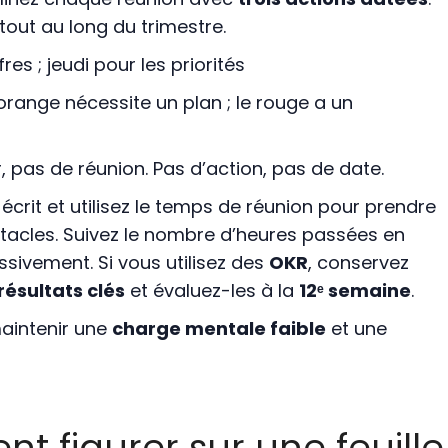
out au long du trimestre.
res ; jeudi pour les priorités
l’orange nécessite un plan ; le rouge a un
, pas de réunion. Pas d’action, pas de date.
écrit et utilisez le temps de réunion pour prendre
stacles. Suivez le nombre d’heures passées en
ssivement. Si vous utilisez des
OKR
, conservez
résultats clés
et évaluez-les à la
12ᵉ semaine
.
aintenir une
charge mentale faible
et une
nt figurer sur une feuille