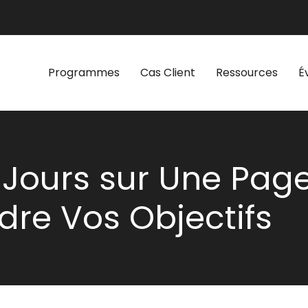
Programmes
Cas Client
Ressources
É
 Jours sur Une Pag
dre Vos Objectifs