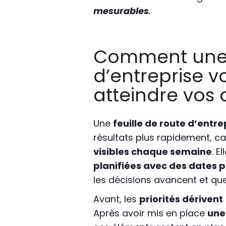
mesurables
.
Comment une f
d’entreprise v
atteindre vos o
Une
feuille de route d’entr
résultats plus rapidement, ca
visibles chaque semaine
. E
planifiées avec des dates p
les décisions avancent et que 
Avant, les
priorités dérivent
Après avoir mis en place
une