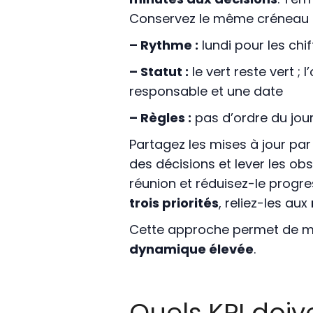
Conservez le même créneau t
– Rythme :
lundi pour les chiff
– Statut :
le vert reste vert ; 
responsable et une date
– Règles :
pas d’ordre du jour
Partagez les mises à jour par 
des décisions et lever les ob
réunion et réduisez-le progre
trois priorités
, reliez-les aux
Cette approche permet de m
dynamique élevée
.
Quels KPI doive