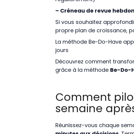
– Créneau de revue hebdo
Si vous souhaitez approfondir 
propre plan de croissance, pa
La méthode Be-Do-Have appli
jours
Découvrez comment transfor
grâce à la méthode
Be-Do-
Comment pilote
semaine aprè
Réunissez-vous chaque sem
minutes aux décisions
. Ter