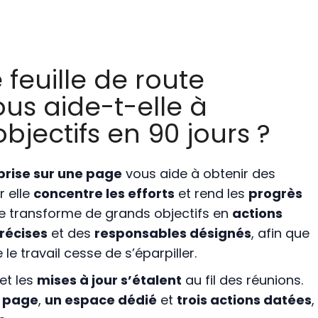
euille de route
ous aide-t-elle à
bjectifs en 90 jours ?
eprise sur une page
vous aide à obtenir des
r elle
concentre les efforts
et rend les
progrès
lle transforme de grands objectifs en
actions
récises
et des
responsables désignés
, afin que
le travail cesse de s’éparpiller.
et les
mises à jour s’étalent
au fil des réunions.
 page
,
un espace dédié
et
trois actions datées
,