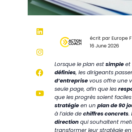
écrit par Europe
16 June 2026
Lorsque le plan est
simple
et
définies
, les dirigeants pass
d’entreprise
vous offre une 
seule page, afin que les
respo
que les progrès soient faciles
stratégie
en un
plan de 90 jo
à l’aide de
chiffres concrets
.
direction
qui souhaitent met
transformer leur stratégie e