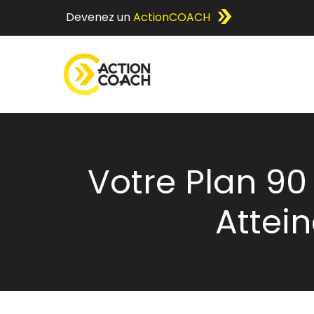
Devenez un
ActionCOACH
Votre Plan 90
Attein