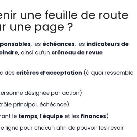
nir une feuille de route
ur une page ?
sponsables
, les
échéances
, les
indicateurs de
teindre
, ainsi qu’un
créneau de revue
c des
critères d’acceptation
(à quoi ressemble
personne désignée par action)
rôle principal, échéance)
rant le
temps
, l’
équipe
et les
finances
)
e ligne pour chacun afin de pouvoir les revoir