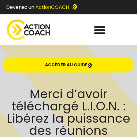
Devenez un
ActionCOACH
ACCÉDER AU GUIDE
Merci d’avoir
téléchargé L.I.O.N. :
Libérez la puissance
des réunions