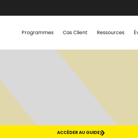
Programmes
Cas Client
Ressources
É
ACCÉDER AU GUIDE