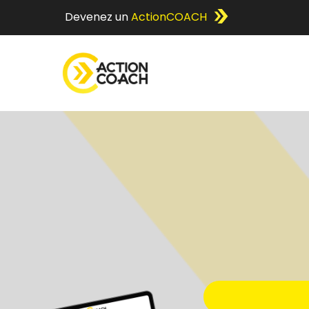
Devenez un
ActionCOACH