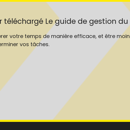
ir téléchargé Le guide de gestion d
gérer votre temps de manière efficace, et être moin
erminer vos tâches.