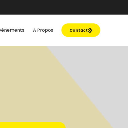
vénements
À Propos
Contact