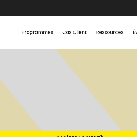
Programmes
Cas Client
Ressources
É