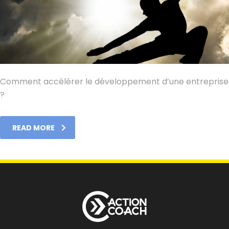
Comment accélérer le développement d’une entreprise
?
READ MORE