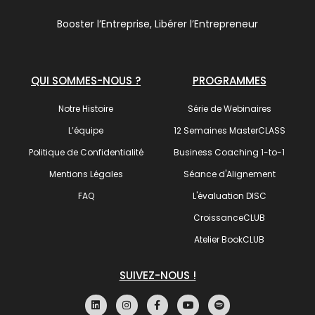
Booster l’Entreprise, Libérer l’Entrepreneur
QUI SOMMES-NOUS ?
PROGRAMMES
Notre Histoire
Série de Webinaires
L’équipe
12 Semaines MasterCLASS
Politique de Confidentialité
Business Coaching 1-to-1
Mentions Légales
Séance d'Alignement
FAQ
L'évaluation DISC
CroissanceCLUB
Atelier BookCLUB
SUIVEZ-NOUS !