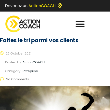
Devenez un
ActionCOACH
Faites le tri parmi vos clients
26 October 2021
Posted by:
ActionCOACH
Category:
Entreprise
No Comments