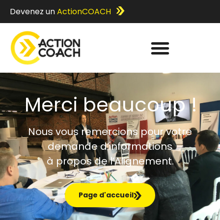
Devenez un
ActionCOACH
Merci beaucoup !
Nous vous remercions pour votre
demande d’informations
à propos de l’Alignement.
Page d'accueil