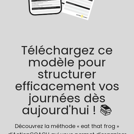
Téléchargez ce
modèle pour
structurer
efficacement vos
journées dès
aujourd'hui ! 📚
Découvrez la méthode « eat that frog »