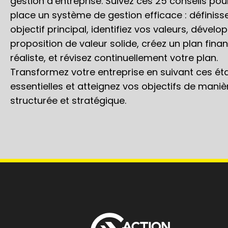
gestion d’entreprise. Suivez ces 25 conseils pou
place un système de gestion efficace : définiss
objectif principal, identifiez vos valeurs, dével
proposition de valeur solide, créez un plan finan
réaliste, et révisez continuellement votre plan.
Transformez votre entreprise en suivant ces ét
essentielles et atteignez vos objectifs de maniè
structurée et stratégique.