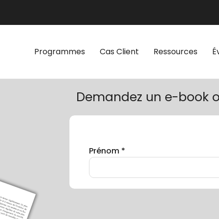
Programmes
Cas Client
Ressources
É
Demandez un e-book o