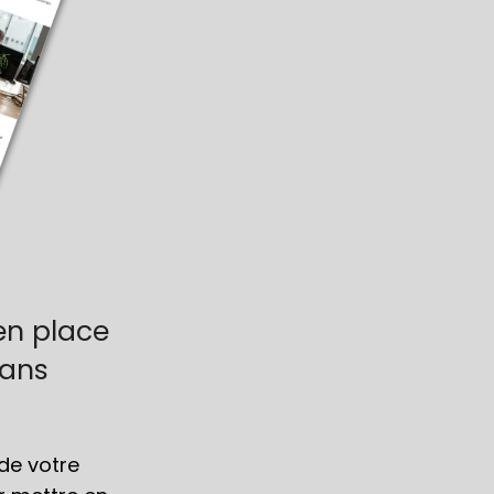
en place
dans
de votre