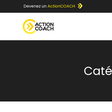
Devenez un
ActionCOACH
Caté