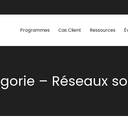
Programmes
Cas Client
Ressources
É
gorie – Réseaux so