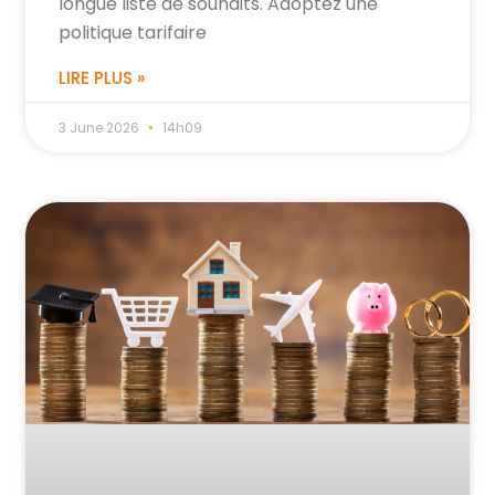
longue liste de souhaits. Adoptez une
politique tarifaire
LIRE PLUS »
3 June 2026
14h09