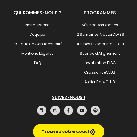
QUI SOMMES-NOUS ?
PROGRAMMES
Notre Histoire
Série de Webinaires
L’équipe
12 Semaines MasterCLASS
Politique de Confidentialité
Business Coaching 1-to-1
Mentions Légales
Séance d'Alignement
FAQ
L'évaluation DISC
CroissanceCLUB
Atelier BookCLUB
SUIVEZ-NOUS !
Trouvez votre coach