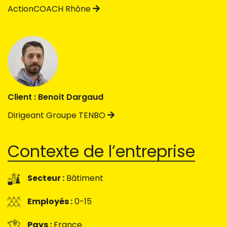
ActionCOACH Rhône
Client : Benoit Dargaud
Dirigeant Groupe TENBO
Contexte de l’entreprise
Secteur :
Bâtiment
Employés :
0-15
Pays :
France