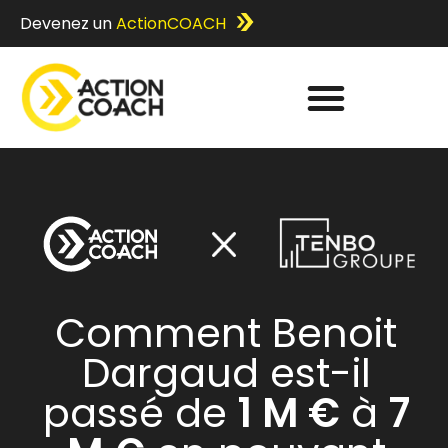
Devenez un
ActionCOACH
Comment Benoit
Dargaud est-il
passé de
1 M €
à
7