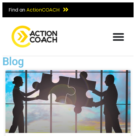
Find an
ActionCOACH
Blog