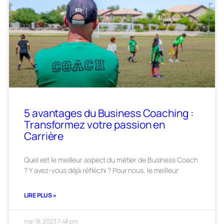
5 avantages du Business Coaching :
Transformez votre passion en
Carrière
Quel est le meilleur aspect du métier de Business Coach
? Y avez-vous déjà réfléchi ? Pour nous, le meilleur
LIRE PLUS »
mai 18, 2023
7:48 pm