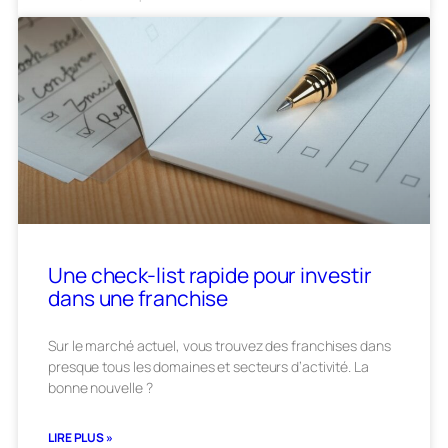
Une check-list rapide pour investir
dans une franchise
Sur le marché actuel, vous trouvez des franchises dans
presque tous les domaines et secteurs d’activité. La
bonne nouvelle ?
LIRE PLUS »