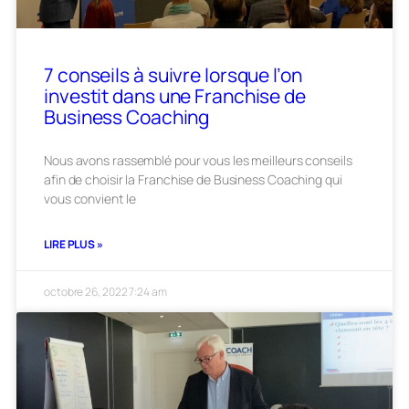
7 conseils à suivre lorsque l’on
investit dans une Franchise de
Business Coaching
Nous avons rassemblé pour vous les meilleurs conseils
afin de choisir la Franchise de Business Coaching qui
vous convient le
LIRE PLUS »
octobre 26, 2022
7:24 am