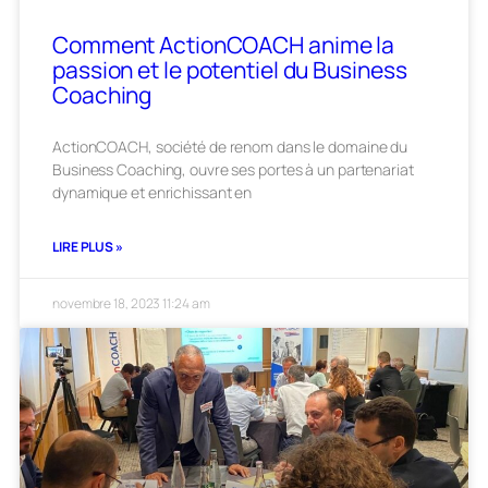
Comment ActionCOACH anime la
passion et le potentiel du Business
Coaching
ActionCOACH, société de renom dans le domaine du
Business Coaching, ouvre ses portes à un partenariat
dynamique et enrichissant en
LIRE PLUS »
novembre 18, 2023
11:24 am