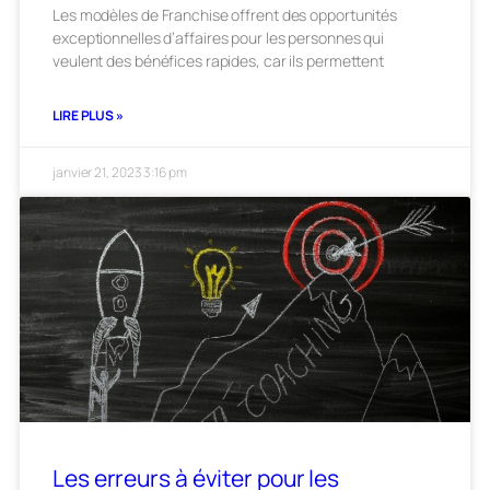
Les modèles de Franchise offrent des opportunités
exceptionnelles d’affaires pour les personnes qui
veulent des bénéfices rapides, car ils permettent
LIRE PLUS »
janvier 21, 2023
3:16 pm
Les erreurs à éviter pour les