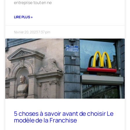
entreprise tout en ne
LIRE PLUS »
février 20, 2023
7:37 pm
5 choses à savoir avant de choisir Le
modèle de la Franchise