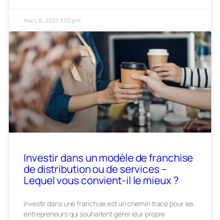
mars 16, 2023
3:00 pm
Investir dans un modèle de franchise
de distribution ou de services –
Lequel vous convient-il le mieux ?
Investir dans une franchise est un chemin tracé pour les
entrepreneurs qui souhaitent gérer leur propre