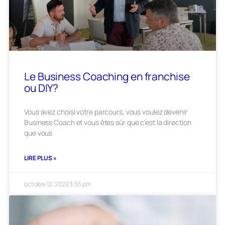
Le Business Coaching en franchise
ou DIY?
Vous avez choisi votre parcours, vous voulez devenir
Business Coach et vous êtes sûr que c’est la direction
que vous
LIRE PLUS »
octobre 12, 2022
3:55 pm