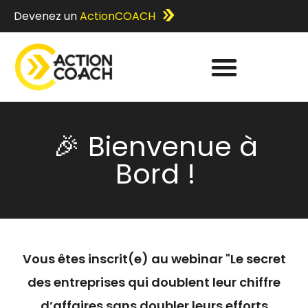
Devenez un
ActionCOACH
🎉 Bienvenue à
Bord !
Vous êtes inscrit(e) au webinar "Le secret
des entreprises qui doublent leur chiffre
d’affaires sans doubler leurs efforts