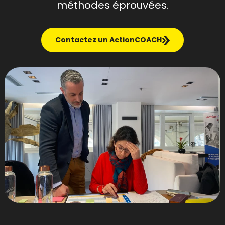
méthodes éprouvées.
Contactez un ActionCOACH