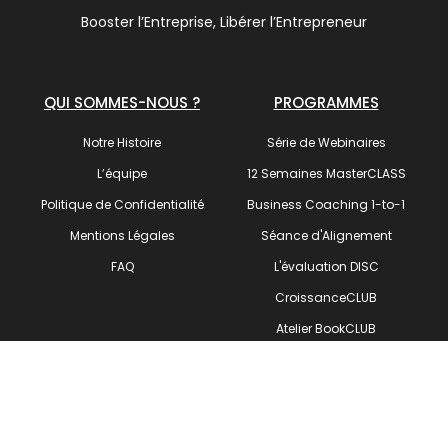
Booster l’Entreprise, Libérer l’Entrepreneur
QUI SOMMES-NOUS ?
PROGRAMMES
Notre Histoire
Série de Webinaires
L’équipe
12 Semaines MasterCLASS
Politique de Confidentialité
Business Coaching 1-to-1
Mentions Légales
Séance d'Alignement
FAQ
L'évaluation DISC
CroissanceCLUB
Atelier BookCLUB
SUIVEZ-NOUS !