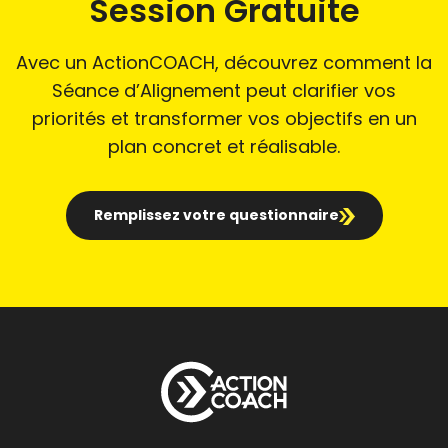
Session Gratuite
Avec un ActionCOACH, découvrez comment la
Séance d’Alignement peut clarifier vos
priorités et transformer vos objectifs en un
plan concret et réalisable.
Remplissez votre questionnaire