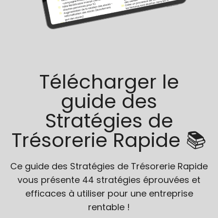
Télécharger le
guide des
Stratégies de
Trésorerie Rapide 📚
Ce guide des Stratégies de Trésorerie Rapide
vous présente 44 stratégies éprouvées et
efficaces à utiliser pour une entreprise
rentable !