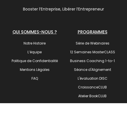
Booster l’Entreprise, Libérer l’Entrepreneur
QUI SOMMES-NOUS ?
PROGRAMMES
Notre Histoire
Série de Webinaires
L’équipe
12 Semaines MasterCLASS
Politique de Confidentialité
Business Coaching 1-to-1
Mentions Légales
Séance d'Alignement
FAQ
L'évaluation DISC
CroissanceCLUB
Atelier BookCLUB
SUIVEZ-NOUS !