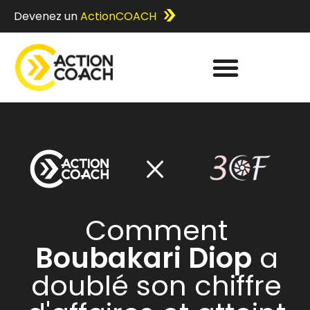
Devenez un
ActionCOACH
Comment
Boubakari Diop
a
doublé son chiffre