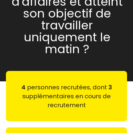
d'affaires et atteint
son objectif de
travailler
uniquement le
matin ?
4
personnes recrutées, dont
3
supplémentaires en cours de
recrutement