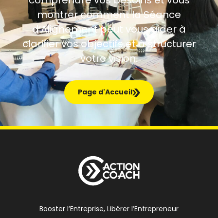
montrer comment la Séance
d’Alignement peut vous aider à
clarifier vos objectifs et à structurer
votre vision.
Page d'Accueil
Booster l’Entreprise, Libérer l’Entrepreneur