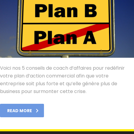
Voici nos 5 conseils de coach d’affaires pour redéfinir
votre plan d’action commercial afin que votre
entreprise soit plus forte et qu’elle génère plus de
business pour surmonter cette crise.
READ MORE