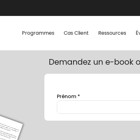
Programmes
Cas Client
Ressources
É
Demandez un e-book o