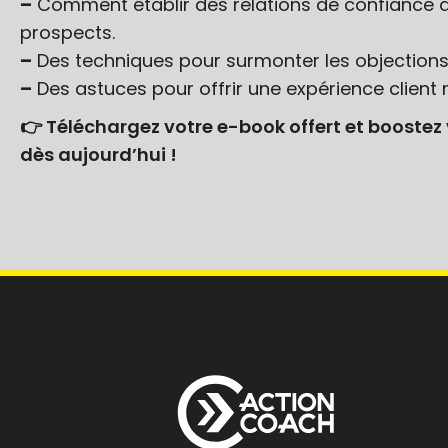
–
Comment établir des relations de confiance 
prospects.
–
Des techniques pour surmonter les objections 
–
Des astuces pour offrir une expérience clien
👉 Téléchargez votre e-book offert et boostez
dès aujourd’hui !