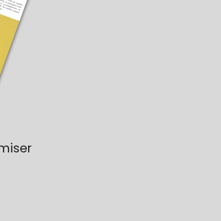
miser